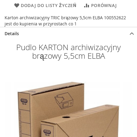
DODAJ DO LISTY ŻYCZEŃ
PORÓWNAJ
Karton archiwizacyjny TRIC brązowy 5,5cm ELBA 100552622
jest do kupienia w przyrostach co 1
Details
Pudlo KARTON archiwizacyjny
brązowy 5,5cm ELBA