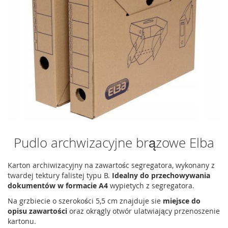
Pudlo archwizacyjne brązowe Elba
Karton archiwizacyjny na zawartośc segregatora, wykonany z
twardej tektury falistej typu B.
Idealny do przechowywania
dokumentów w formacie A4
wypietych z segregatora.
Na grzbiecie o szerokości 5,5 cm znajduje sie
miejsce do
opisu zawartości
oraz okrągly otwór ulatwiający przenoszenie
kartonu.