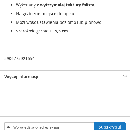
Wykonany
z wytrzymalej tektury falistej
.
Na grzbiecie miejsce do opisu.
Mozliwośc ustawienia poziomo lub pionowo.
Szerokośc grzbietu:
5,5 cm
5906775921654
Więcej informacji
Subskrybuj
Subskrybuj