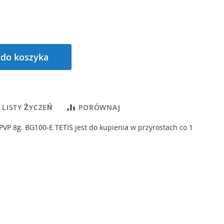
 do koszyka
 LISTY ŻYCZEŃ
PORÓWNAJ
 PVP 8g. BG100-E TETIS jest do kupienia w przyrostach co 1