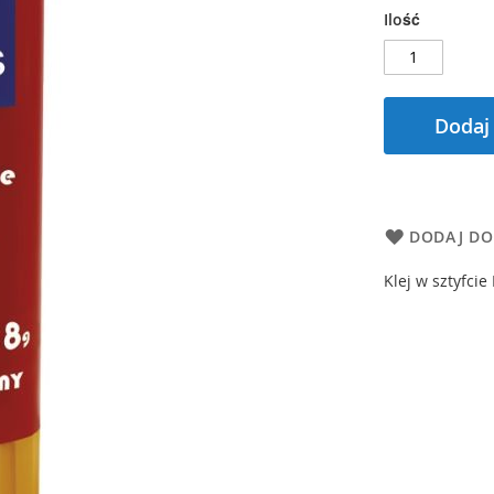
Ilość
Dodaj
DODAJ DO
Klej w sztyfcie