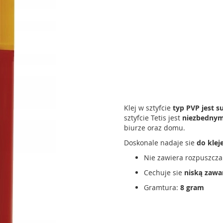
Klej w sztyfcie
typ PVP jest 
sztyfcie Tetis jest
niezbednym
biurze oraz domu.
Doskonale nadaje sie
do klej
Nie zawiera rozpuszcza
Cechuje sie
niską zawa
Gramtura:
8 gram