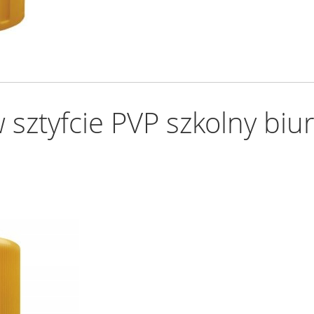
sztyfcie PVP szkolny biu