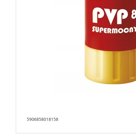
5906858018158