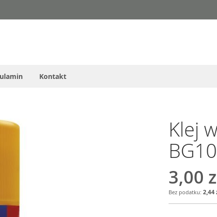
ulamin
Kontakt
Klej 
BG10
3,00 z
2,44 