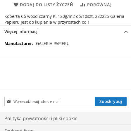
DODAJ DO LISTY ŻYCZEŃ
PORÓWNAJ
Koperta C6 wood czarny K. 120g/m2 op/10szt. 282225 Galeria
Papieru jest do kupienia w przyrostach co 1
Więcej informacji
Więcej
GALERIA PAPIERU
informacji
Subskrybuj
Subskrybuj
nasz
newsletter:
Polityka prywatności i pliki cookie