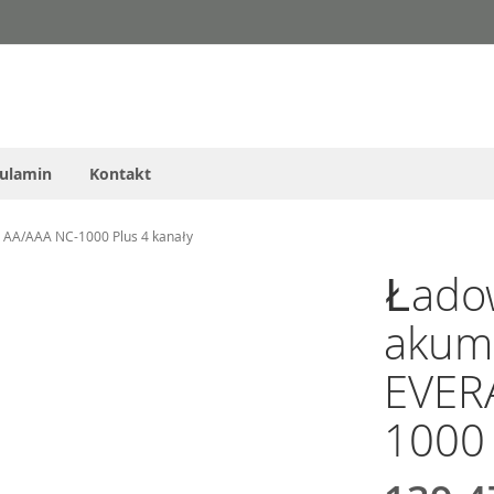
ulamin
Kontakt
AA/AAA NC-1000 Plus 4 kanały
Łado
akum
EVER
1000 