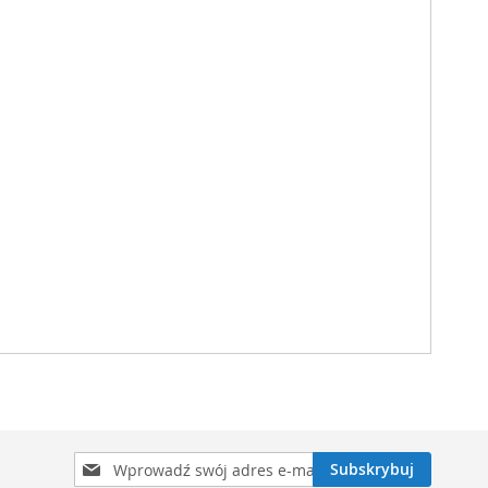
Subskrybuj
Subskrybuj
nasz