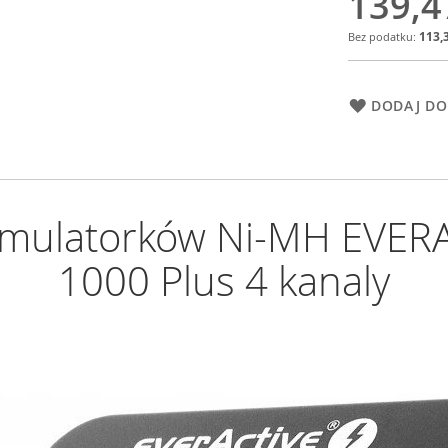
139,4
113,3
DODAJ DO
mulatorków Ni-MH EVER
1000 Plus 4 kanaly