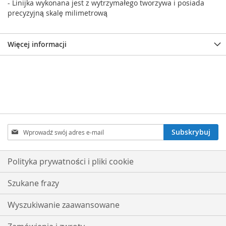
- Linijka wykonana jest z wytrzymałego tworzywa i posiada
precyzyjną skalę milimetrową
Więcej informacji
Subskrybuj
Subskrybuj
nasz
newsletter:
Polityka prywatności i pliki cookie
Szukane frazy
Wyszukiwanie zaawansowane