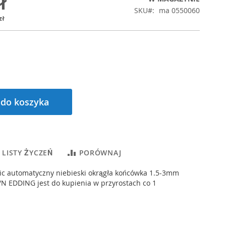
ł
SKU
ma 0550060
zł
 do koszyka
 LISTY ŻYCZEŃ
PORÓWNAJ
ic automatyczny niebieski okrągła końcówka 1.5-3mm
/N EDDING jest do kupienia w przyrostach co 1