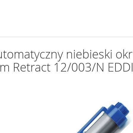
utomatyczny niebieski ok
m Retract 12/003/N EDD