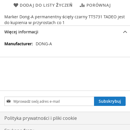
DODAJ DO LISTY ŻYCZEŃ
PORÓWNAJ
Marker Dong-A permanentny ścięty czarny TT5731 TADEO jest
do kupienia w przyrostach co 1
Więcej informacji
Więcej
DONG-A
informacji
Subskrybuj
Subskrybuj
nasz
newsletter:
Polityka prywatności i pliki cookie