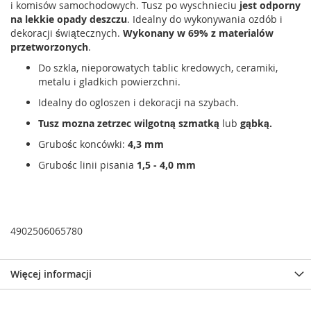
i komisów samochodowych. Tusz po wyschnieciu
jest odporny
na lekkie opady deszczu
. Idealny do wykonywania ozdób i
dekoracji świątecznych.
Wykonany w 69% z materialów
przetworzonych
.
Do szkla, nieporowatych tablic kredowych, ceramiki,
metalu i gladkich powierzchni.
Idealny do ogloszen i dekoracji na szybach.
Tusz mozna zetrzec wilgotną szmatką
lub
gąbką.
Grubośc koncówki:
4,3 mm
Grubośc linii pisania
1,5 - 4,0 mm
4902506065780
Więcej informacji