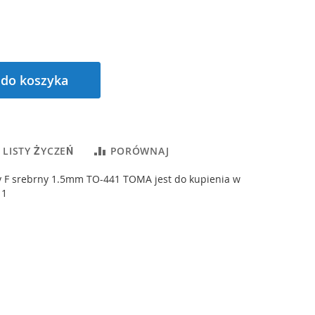
 do koszyka
 LISTY ŻYCZEŃ
PORÓWNAJ
y F srebrny 1.5mm TO-441 TOMA jest do kupienia w
 1