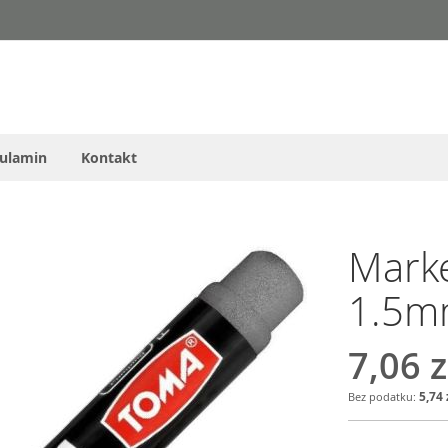
ulamin
Kontakt
Marke
1.5m
7,06 z
5,74 