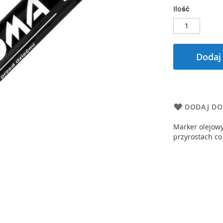
Ilość
Dodaj
DODAJ DO
Marker olejow
przyrostach co