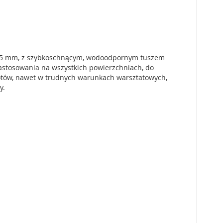
1,5 mm, z szybkoschnącym, wodoodpornym tuszem
astosowania na wszystkich powierzchniach, do
tów, nawet w trudnych warunkach warsztatowych,
y.