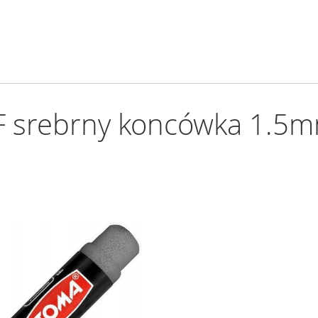
 F srebrny koncówka 1.