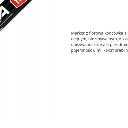
Marker z fibrową koncówką 
olejnym, niezmywalnym, do z
opisywania róznych przedmio
pojemnośc 6 ml, kolor: srebrn