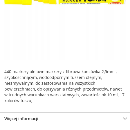
440 markery olejowe markery z fibrowa koncówka 2,5mm ,
szybkoschnącym, wodoodpornym tuszem olejnym,
niezmywalnym, do zastosowania na wszystkich
powierzchniach, do opisywania róznych przedmiotów, nawet
w trudnych warunkach warsztatowych, zawartośc ok.10 ml, 17
kolorów tuszu,
Więcej informacji