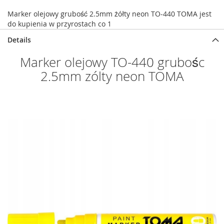
Marker olejowy grubość 2.5mm żółty neon TO-440 TOMA jest
do kupienia w przyrostach co 1
Details
Marker olejowy TO-440 grubośc
2.5mm zólty neon TOMA