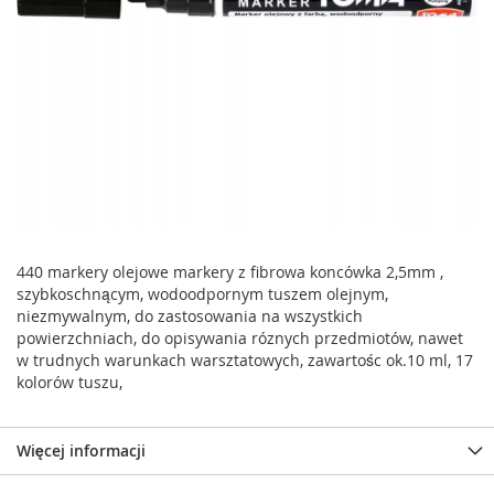
440 markery olejowe markery z fibrowa koncówka 2,5mm ,
szybkoschnącym, wodoodpornym tuszem olejnym,
niezmywalnym, do zastosowania na wszystkich
powierzchniach, do opisywania róznych przedmiotów, nawet
w trudnych warunkach warsztatowych, zawartośc ok.10 ml, 17
kolorów tuszu,
Więcej informacji