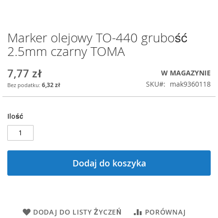
Marker olejowy TO-440 grubość
Przejdź
na
2.5mm czarny TOMA
początek
galerii
7,77 zł
W MAGAZYNIE
SKU
mak9360118
6,32 zł
Ilość
Dodaj do koszyka
DODAJ DO LISTY ŻYCZEŃ
PORÓWNAJ