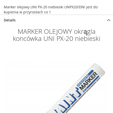
Marker olejowy UNI PX-20 niebieski UNPX20/DNI jest do
kupienia w przyrostach co 1
Details
MARKER OLEJOWY okrągla
koncówka UNI PX-20 niebieski