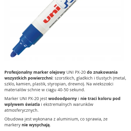
Profesjonalny marker olejowy
UNI PX-20
do znakowania
wszystkich powierzchni
: szorstkich, gladkich i tlustych (metal,
szklo, kamien, plastik, styropian, drewno). Na wiekszości
materialów schnie w ciągu 40-50 sekund.
Marker UNI PX-20 jest
wodoodporny
i
nie traci koloru pod
wplywem światla
i ekstremalnych warunków
atmosferycznych.
Obudowa jest wykonana z aluminium, co sprawia, ze
markery
nie wysychają
.