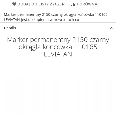
DODAJ DO LISTY ŻYCZEŃ
PORÓWNAJ
Marker permanentny 2150 czarny okrągła końcówka 110165
LEVIATAN jest do kupienia w przyrostach co 1
Details
Marker permanentny 2150 czarny
okrągla koncówka 110165
LEVIATAN