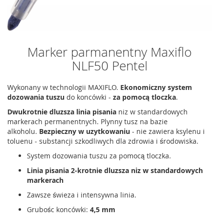
Marker parmanentny Maxiflo
NLF50 Pentel
Wykonany w technologii MAXIFLO.
Ekonomiczny system
dozowania tuszu
do koncówki -
za pomocą tloczka
.
Dwukrotnie dluzsza linia pisania
niz w standardowych
markerach permanentnych. Plynny tusz na bazie
alkoholu.
Bezpieczny w uzytkowaniu
- nie zawiera ksylenu i
toluenu - substancji szkodliwych dla zdrowia i środowiska.
System dozowania tuszu za pomocą tloczka.
Linia pisania 2-krotnie dluzsza niz w standardowych
markerach
Zawsze świeza i intensywna linia.
Grubośc koncówki:
4,5 mm