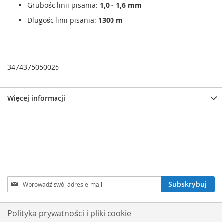
Grubośc linii pisania:
1,0 - 1,6 mm
Dlugośc linii pisania:
1300 m
3474375050026
Więcej informacji
Subskrybuj
Subskrybuj
nasz
newsletter:
Polityka prywatności i pliki cookie