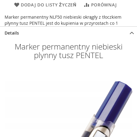
DODAJ DO LISTY ŻYCZEŃ
PORÓWNAJ
Marker permanentny NLF50 niebieski okrągły z tłoczkiem
płynny tusz PENTEL jest do kupienia w przyrostach co 1
Details
Marker permanentny niebieski
plynny tusz PENTEL