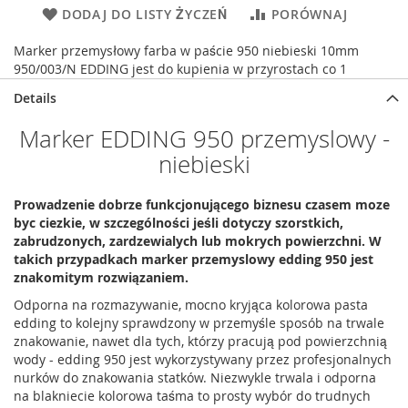
DODAJ DO LISTY ŻYCZEŃ
PORÓWNAJ
Marker przemysłowy farba w paście 950 niebieski 10mm
950/003/N EDDING jest do kupienia w przyrostach co 1
Details
Marker EDDING 950 przemyslowy -
niebieski
Prowadzenie dobrze funkcjonującego biznesu czasem moze
byc ciezkie, w szczególności jeśli dotyczy szorstkich,
zabrudzonych, zardzewialych lub mokrych powierzchni. W
takich przypadkach marker przemyslowy edding 950 jest
znakomitym rozwiązaniem.
Odporna na rozmazywanie, mocno kryjąca kolorowa pasta
edding to kolejny sprawdzony w przemyśle sposób na trwale
znakowanie, nawet dla tych, którzy pracują pod powierzchnią
wody - edding 950 jest wykorzystywany przez profesjonalnych
nurków do znakowania statków. Niezwykle trwala i odporna
na blakniecie kolorowa taśma to prosty wybór do trudnych