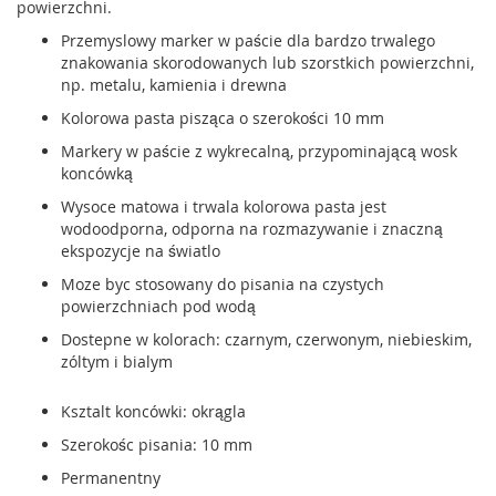
powierzchni.
Przemyslowy marker w paście dla bardzo trwalego
znakowania skorodowanych lub szorstkich powierzchni,
np. metalu, kamienia i drewna
Kolorowa pasta pisząca o szerokości 10 mm
Markery w paście z wykrecalną, przypominającą wosk
koncówką
Wysoce matowa i trwala kolorowa pasta jest
wodoodporna, odporna na rozmazywanie i znaczną
ekspozycje na światlo
Moze byc stosowany do pisania na czystych
powierzchniach pod wodą
Dostepne w kolorach: czarnym, czerwonym, niebieskim,
zóltym i bialym
Ksztalt koncówki: okrągla
Szerokośc pisania: 10 mm
Permanentny