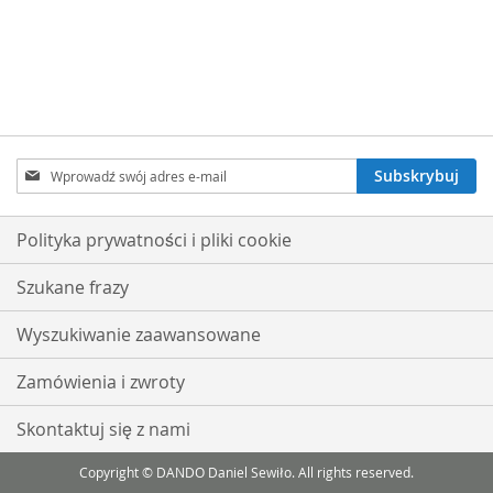
Subskrybuj
Subskrybuj
nasz
newsletter:
Polityka prywatności i pliki cookie
Szukane frazy
Wyszukiwanie zaawansowane
Zamówienia i zwroty
Skontaktuj się z nami
Copyright © DANDO Daniel Sewiło. All rights reserved.