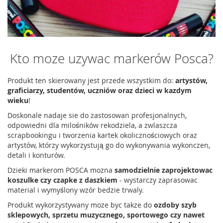
Kto moze uzywac markerów Posca?
Produkt ten skierowany jest przede wszystkim do:
artystów,
graficiarzy, studentów, uczniów oraz dzieci w kazdym
wieku
!
Doskonale nadaje sie do zastosowan profesjonalnych,
odpowiedni dla milośników rekodziela, a zwlaszcza
scrapbookingu i tworzenia kartek okolicznościowych oraz
artystów, którzy wykorzystują go do wykonywania wykonczen,
detali i konturów.
Dzieki markerom POSCA mozna
samodzielnie zaprojektowac
koszulke czy czapke z daszkiem
- wystarczy zaprasowac
material i wymyślony wzór bedzie trwaly.
Produkt wykorzystywany moze byc takze do
ozdoby szyb
sklepowych, sprzetu muzycznego, sportowego czy nawet