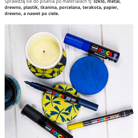
Sprawdzą sie do pisania po materialach tj:
szklo, metal,
drewno, plastik, tkanina, porcelana, terakota, papier,
drewno, a nawet po ciele.