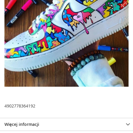
4902778364192
Więcej informacji