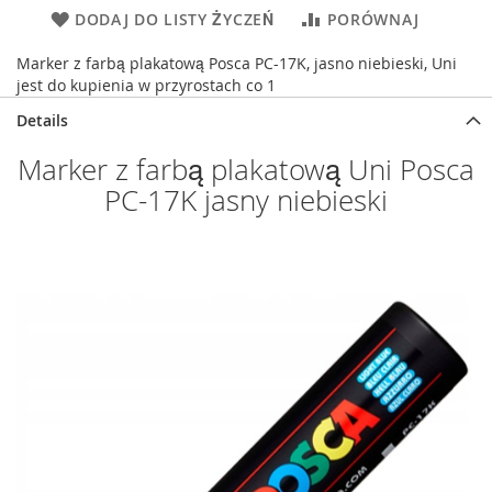
DODAJ DO LISTY ŻYCZEŃ
PORÓWNAJ
Marker z farbą plakatową Posca PC-17K, jasno niebieski, Uni
jest do kupienia w przyrostach co 1
Details
Marker z farbą plakatową Uni Posca
PC-17K jasny niebieski