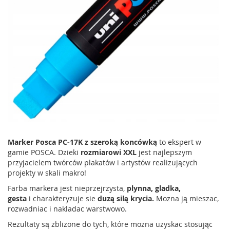
Marker Posca PC-17K z szeroką koncówką
to ekspert w
gamie POSCA. Dzieki
rozmiarowi XXL
jest najlepszym
przyjacielem twórców plakatów i artystów realizujących
projekty w skali makro!
Farba markera jest nieprzejrzysta,
plynna, gladka,
gesta
i
charakteryzuje sie
duzą silą krycia.
Mozna ją mieszac,
rozwadniac i nakladac warstwowo.
Rezultaty są zblizone do tych, które mozna uzyskac stosując