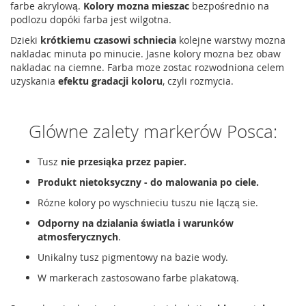
farbe akrylową.
Kolory mozna mieszac
bezpośrednio na
podlozu dopóki farba jest wilgotna.
Dzieki
krótkiemu czasowi schniecia
kolejne warstwy mozna
nakladac minuta po minucie. Jasne kolory mozna bez obaw
nakladac na ciemne. Farba moze zostac rozwodniona celem
uzyskania
efektu gradacji koloru
, czyli rozmycia.
Glówne zalety markerów Posca:
Tusz
nie przesiąka przez papier.
Produkt nietoksyczny - do malowania po ciele.
Rózne kolory po wyschnieciu tuszu nie lączą sie.
Odporny na dzialania światla i warunków
atmosferycznych
.
Unikalny tusz pigmentowy na bazie wody.
W markerach zastosowano farbe plakatową.