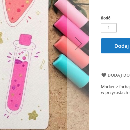
Ilość
Dodaj
DODAJ DO
Marker z farbą
w przyrostach 