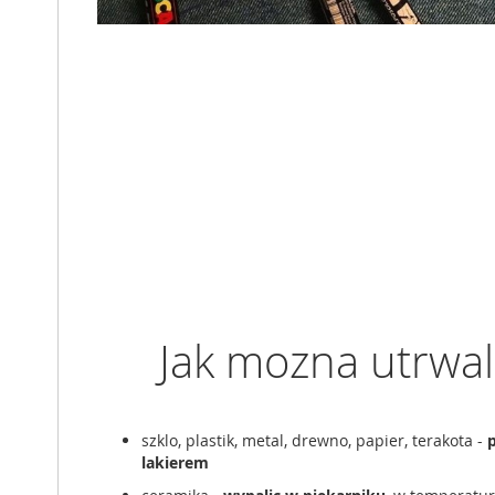
Jak mozna utrwali
szklo, plastik, metal, drewno, papier, terakota -
lakierem