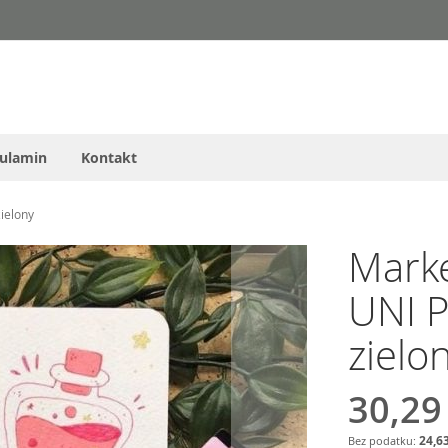
ulamin
Kontakt
ielony
Marke
UNI P
zielo
30,29
24,63