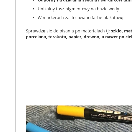
Unikalny tusz pigmentowy na bazie wody.
W markerach zastosowano farbe plakatową.
Sprawdzą sie do pisania po materialach tj:
szklo, met
porcelana, terakota, papier, drewno, a nawet po ciel