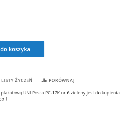
 do koszyka
 LISTY ŻYCZEŃ
PORÓWNAJ
 plakatową UNI Posca PC-17K nr.6 zielony jest do kupienia
co 1