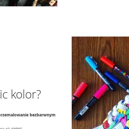
c kolor?
przemalowanie bezbarwnym