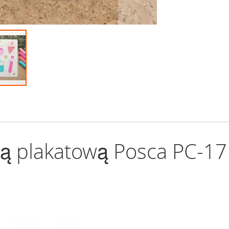
ą plakatową Posca PC-17K