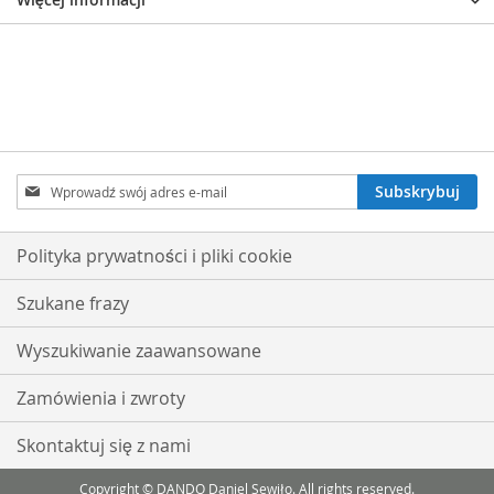
Subskrybuj
Subskrybuj
nasz
newsletter:
Polityka prywatności i pliki cookie
Szukane frazy
Wyszukiwanie zaawansowane
Zamówienia i zwroty
Skontaktuj się z nami
Copyright © DANDO Daniel Sewiło. All rights reserved.