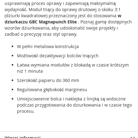
usprawniają proces oprawy i zapewniają maksymalną
wydajność. Moduł tnący do oprawy drutowej o skoku 3:1
(dziurki kwadratowe) przeznaczony jest do stosowania
w
dziurkaczu GBC Magnapunch Elite
. Poznaj gamę dostępnych
wzorów dziurkowania, aby udoskonalić swoje projekty i
zadbać o precyzję oraz styl oprawy.
W pełni metalowa konstrukcja
Możliwość dezaktywacji bolców tnących
Łatwa wymiana modułów z blokadą w czasie krótszym
niż 1 minuta
Szerokość papieru do 360 mm
Regulowana głębokość marginesu
Umiejscowienie bolca i naklejka z linijką są widoczne
podczas przygotowania do dziurkowania i w czasie tego
procesu.
Więcej informacji