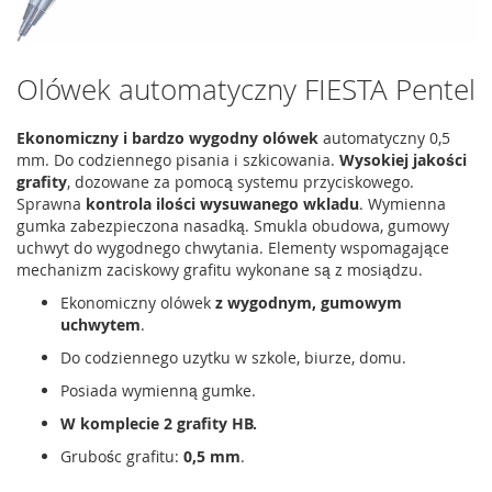
Olówek automatyczny FIESTA Pentel
Ekonomiczny i bardzo wygodny olówek
automatyczny 0,5
mm. Do codziennego pisania i szkicowania.
Wysokiej jakości
grafity
, dozowane za pomocą systemu przyciskowego.
Sprawna
kontrola ilości wysuwanego wkladu
. Wymienna
gumka zabezpieczona nasadką. Smukla obudowa, gumowy
uchwyt do wygodnego chwytania. Elementy wspomagające
mechanizm zaciskowy grafitu wykonane są z mosiądzu.
Ekonomiczny olówek
z wygodnym, gumowym
uchwytem
.
Do codziennego uzytku w szkole, biurze, domu.
Posiada wymienną gumke.
W komplecie 2 grafity HB.
Grubośc grafitu:
0,5 mm
.