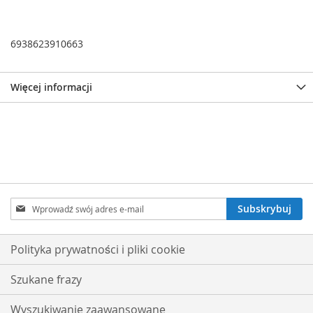
6938623910663
Więcej informacji
Subskrybuj
Subskrybuj
nasz
newsletter:
Polityka prywatności i pliki cookie
Szukane frazy
Wyszukiwanie zaawansowane