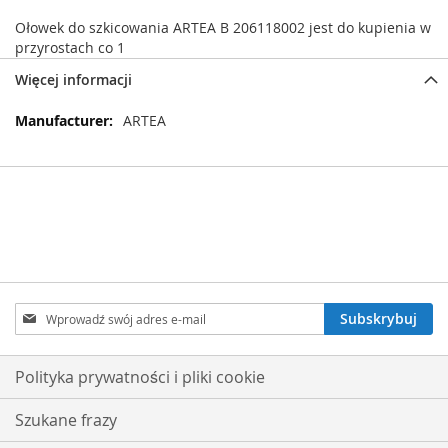
Ołowek do szkicowania ARTEA B 206118002 jest do kupienia w
przyrostach co 1
Więcej informacji
Więcej
ARTEA
informacji
Subskrybuj
Subskrybuj
nasz
newsletter:
Polityka prywatności i pliki cookie
Szukane frazy