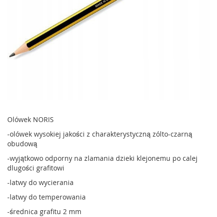
Olówek NORIS
-olówek wysokiej jakości z charakterystyczną zólto-czarną
obudową
-wyjątkowo odporny na zlamania dzieki klejonemu po calej
dlugości grafitowi
-latwy do wycierania
-latwy do temperowania
-średnica grafitu 2 mm