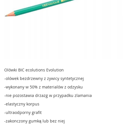
Olówki BIC ecolutions Evolution
-olówek bezdrzewny z zywicy syntetycznej
-wykonany w 50% z materialów z odzysku
-nie pozostawia drzazg w przypadku zlamania
-elastyczny korpus
-ultraodporny grafit
-zakonczony gumką lub bez niej