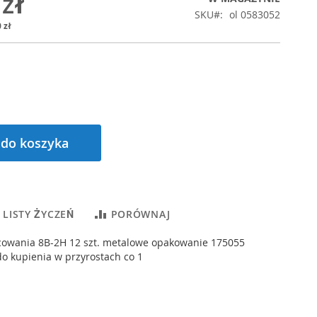
 zł
SKU
ol 0583052
 zł
 do koszyka
 LISTY ŻYCZEŃ
PORÓWNAJ
icowania 8B-2H 12 szt. metalowe opakowanie 175055
o kupienia w przyrostach co 1