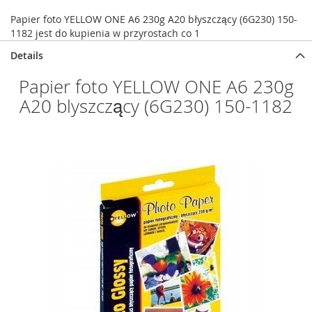
Papier foto YELLOW ONE A6 230g A20 błyszczący (6G230) 150-
1182 jest do kupienia w przyrostach co 1
Details
Papier foto YELLOW ONE A6 230g
A20 blyszczący (6G230) 150-1182