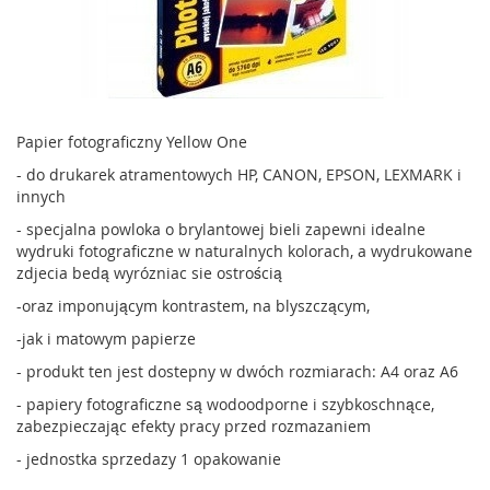
Papier fotograficzny Yellow One
- do drukarek atramentowych HP, CANON, EPSON, LEXMARK i
innych
- specjalna powloka o brylantowej bieli zapewni idealne
wydruki fotograficzne w naturalnych kolorach, a wydrukowane
zdjecia bedą wyrózniac sie ostrością
-oraz imponującym kontrastem, na blyszczącym,
-jak i matowym papierze
- produkt ten jest dostepny w dwóch rozmiarach: A4 oraz A6
- papiery fotograficzne są wodoodporne i szybkoschnące,
zabezpieczając efekty pracy przed rozmazaniem
- jednostka sprzedazy 1 opakowanie