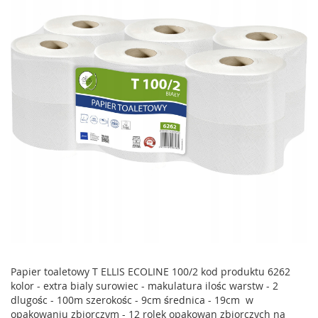
Papier toaletowy T ELLIS ECOLINE 100/2 kod produktu 6262
kolor - extra bialy surowiec - makulatura ilośc warstw - 2
dlugośc - 100m szerokośc - 9cm średnica - 19cm w
opakowaniu zbiorczym - 12 rolek opakowan zbiorczych na