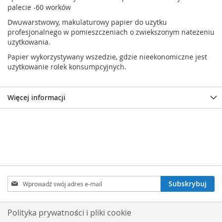
palecie -60 worków
Dwuwarstwowy, makulaturowy papier do uzytku
profesjonalnego w pomieszczeniach o zwiekszonym natezeniu
uzytkowania.
Papier wykorzystywany wszedzie, gdzie nieekonomiczne jest
uzytkowanie rolek konsumpcyjnych.
Więcej informacji
Subskrybuj
Subskrybuj
nasz
newsletter:
Polityka prywatności i pliki cookie