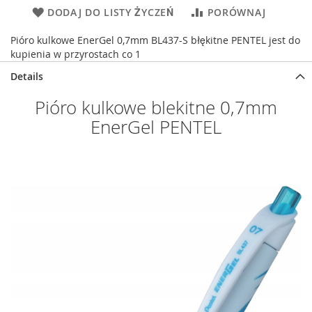
DODAJ DO LISTY ŻYCZEŃ
PORÓWNAJ
Pióro kulkowe EnerGel 0,7mm BL437-S błękitne PENTEL jest do
kupienia w przyrostach co 1
Details
Pióro kulkowe blekitne 0,7mm
EnerGel PENTEL