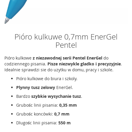
Pióro kulkuwe 0,7mm EnerGel
Pentel
Pióro kulkowe
z niezawodnej serii Pentel EnerGel
do
codziennego pisania.
Pisze niezwykle gladko i precyzyjnie
.
Idealnie sprawdzi sie do uzytku w domu, pracy i szkole.
Pióro kulkowe do biura i szkoly.
Plynny tusz zelowy
EnerGel.
Bardzo
szybkie wysychanie tusz
.
Grubośc linii pisania:
0,35 mm
Grubośc koncówki:
0,7 mm
Dlugośc linii pisania:
550 m