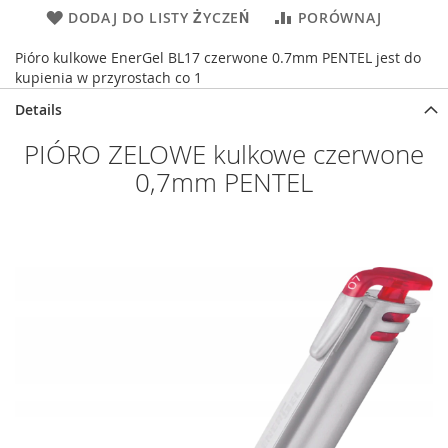
DODAJ DO LISTY ŻYCZEŃ
PORÓWNAJ
Pióro kulkowe EnerGel BL17 czerwone 0.7mm PENTEL jest do
kupienia w przyrostach co 1
Details
PIÓRO ZELOWE kulkowe czerwone
0,7mm PENTEL