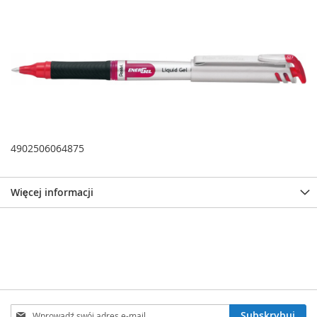
4902506064875
Więcej informacji
Subskrybuj
Subskrybuj