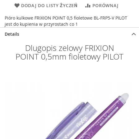
DODAJ DO LISTY ŻYCZEŃ
PORÓWNAJ
Pióro kulkowe FRIXION POINT 0,5 fioletowe BL-FRP5-V PILOT
jest do kupienia w przyrostach co 1
Details
Dlugopis zelowy FRIXION
POINT 0,5mm fioletowy PILOT