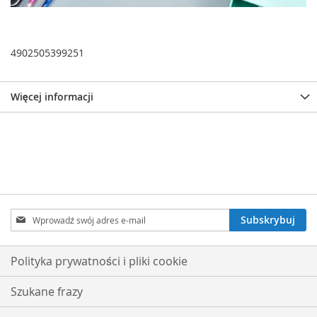
4902505399251
Więcej informacji
Subskrybuj
Subskrybuj
nasz
newsletter:
Polityka prywatności i pliki cookie
Szukane frazy