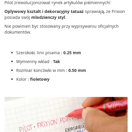
Pilot zrewolucjonizowal rynek artykulów piśmiennych!
Oplywowy ksztalt i dekoracyjny tatuaz
sprawiają, ze Frixion
posiada swój
mlodzienczy styl
.
Nie powinien byc stosowany przy wypisywaniu oficjalnych
dokumentów.
Szerokośc linii pisania :
0.25 mm
Wymienny wklad :
Tak
Rozmiar koncówki w mm :
0.50 mm
Kolor :
fioletowy