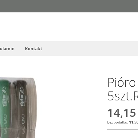
ulamin
Kontakt
Piór
5szt.
14,15
11,50