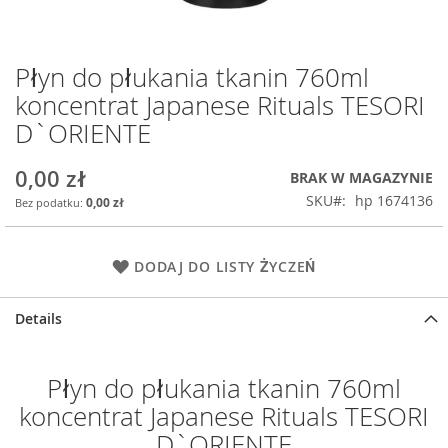
Płyn do płukania tkanin 760ml
Przejdź
na
koncentrat Japanese Rituals TESORI
początek
D`ORIENTE
galerii
0,00 zł
BRAK W MAGAZYNIE
SKU
hp 1674136
0,00 zł
DODAJ DO LISTY ŻYCZEŃ
Details
Płyn do płukania tkanin 760ml
koncentrat Japanese Rituals TESORI
D`ORIENTE