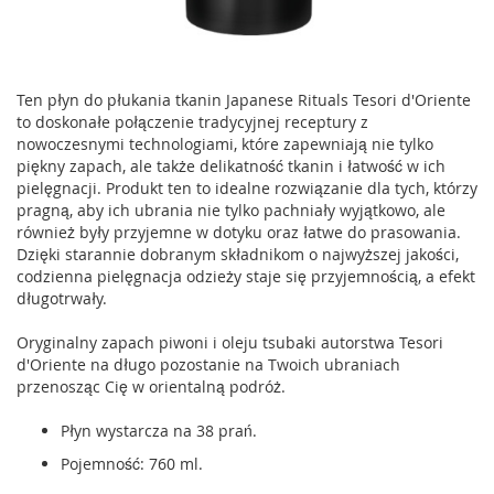
Ten płyn do płukania tkanin Japanese Rituals Tesori d'Oriente
to doskonałe połączenie tradycyjnej receptury z
nowoczesnymi technologiami, które zapewniają nie tylko
piękny zapach, ale także delikatność tkanin i łatwość w ich
pielęgnacji. Produkt ten to idealne rozwiązanie dla tych, którzy
pragną, aby ich ubrania nie tylko pachniały wyjątkowo, ale
również były przyjemne w dotyku oraz łatwe do prasowania.
Dzięki starannie dobranym składnikom o najwyższej jakości,
codzienna pielęgnacja odzieży staje się przyjemnością, a efekt
długotrwały.
Oryginalny zapach piwoni i oleju tsubaki autorstwa Tesori
d'Oriente na długo pozostanie na Twoich ubraniach
przenosząc Cię w orientalną podróż.
Płyn wystarcza na 38 prań.
Pojemność: 760 ml.