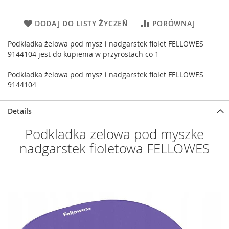
DODAJ DO LISTY ŻYCZEŃ
PORÓWNAJ
Podkładka żelowa pod mysz i nadgarstek fiolet FELLOWES
9144104 jest do kupienia w przyrostach co 1
Podkładka żelowa pod mysz i nadgarstek fiolet FELLOWES
9144104
Details
Podkladka zelowa pod myszke
nadgarstek fioletowa FELLOWES