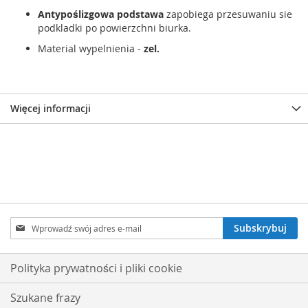
Antypoślizgowa podstawa
zapobiega przesuwaniu sie
podkladki po powierzchni biurka.
Material wypelnienia -
zel.
Więcej informacji
Subskrybuj
Subskrybuj
nasz
newsletter:
Polityka prywatności i pliki cookie
Szukane frazy