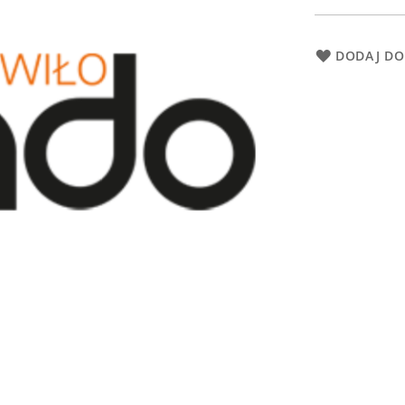
DODAJ DO