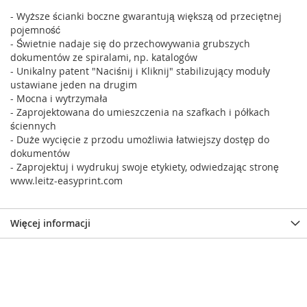
- Wyższe ścianki boczne gwarantują większą od przeciętnej
pojemność
- Świetnie nadaje się do przechowywania grubszych
dokumentów ze spiralami, np. katalogów
- Unikalny patent "Naciśnij i Kliknij" stabilizujący moduły
ustawiane jeden na drugim
- Mocna i wytrzymała
- Zaprojektowana do umieszczenia na szafkach i półkach
ściennych
- Duże wycięcie z przodu umożliwia łatwiejszy dostęp do
dokumentów
- Zaprojektuj i wydrukuj swoje etykiety, odwiedzając stronę
www.leitz-easyprint.com
Więcej informacji