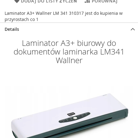
DODAJ DO LISTY ŻYCZEŃ
PORÓWNAJ
Laminator A3+ Wallner LM 341 310317 jest do kupienia w
przyrostach co 1
Details
Laminator A3+ biurowy do
dokumentów laminarka LM341
Wallner