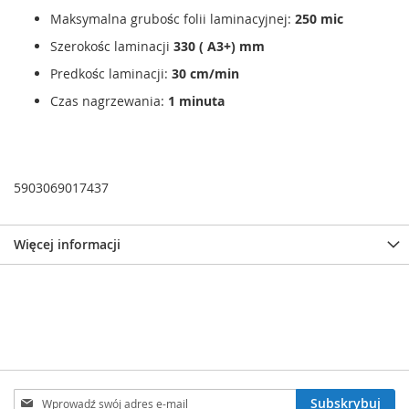
Maksymalna grubośc folii laminacyjnej:
250 mic
Szerokośc laminacji
330 ( A3+) mm
Predkośc laminacji:
30 cm/min
Czas nagrzewania:
1 minuta
5903069017437
Więcej informacji
Subskrybuj
Subskrybuj