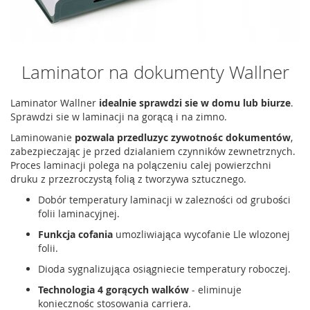
Laminator na dokumenty Wallner
Laminator Wallner
idealnie sprawdzi sie w domu lub biurze
.
Sprawdzi sie w laminacji na gorącą i na zimno.
Laminowanie
pozwala przedluzyc zywotnośc dokumentów
,
zabezpieczając je przed dzialaniem czynników zewnetrznych.
Proces laminacji polega na polączeniu calej powierzchni
druku z przezroczystą folią z tworzywa sztucznego.
Dobór temperatury laminacji w zalezności od grubości
folii laminacyjnej.
Funkcja cofania
umozliwiająca wycofanie Lle wlozonej
folii.
Dioda sygnalizująca osiągniecie temperatury roboczej.
Technologia 4 gorących walków
- eliminuje
koniecznośc stosowania carriera.