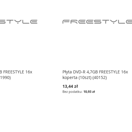
GB FREESTYLE 16x
Płyta DVD-R 4,7GB FREESTYLE 16x
41990)
koperta (10szt) (40152)
13,44 zł
10,93 zł