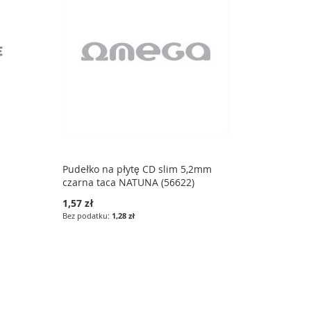
Pudełko na płytę CD slim 5,2mm
czarna taca NATUNA (56622)
1,57 zł
1,28 zł