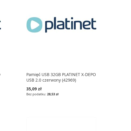
O
Pamięć USB 32GB PLATINET X-DEPO
USB 2.0 czerwony (42969)
35,09 zł
28,53 zł