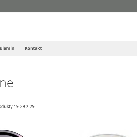
ulamin
Kontakt
jne
odukty
19
-
29
z
29