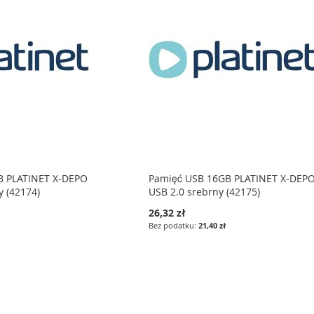
B PLATINET X-DEPO
Pamięć USB 16GB PLATINET X-DEP
y (42174)
USB 2.0 srebrny (42175)
26,32 zł
21,40 zł