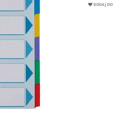
DODAJ DO