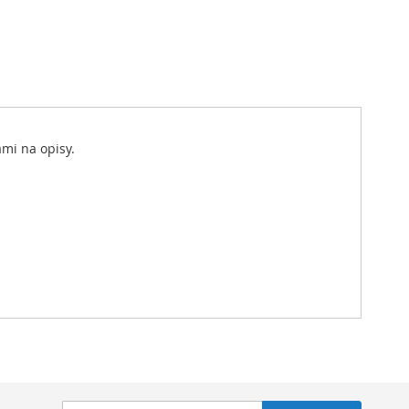
mi na opisy.
Subskrybuj