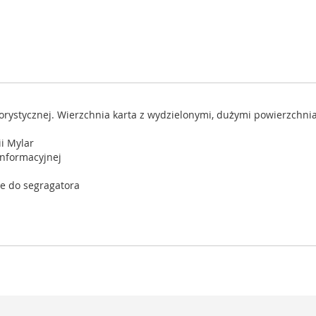
orystycznej. Wierzchnia karta z wydzielonymi, dużymi powierzchnia
i Mylar
informacyjnej
e do segragatora