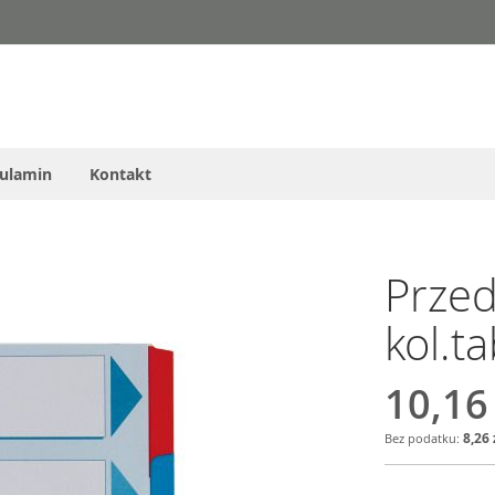
ulamin
Kontakt
Przed
kol.t
10,16
8,26 