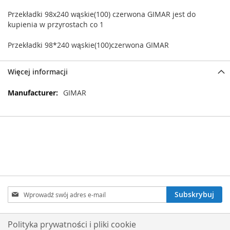
Przekładki 98x240 wąskie(100) czerwona GIMAR jest do
kupienia w przyrostach co 1
Przekładki 98*240 wąskie(100)czerwona GIMAR
Więcej informacji
Więcej
GIMAR
informacji
Subskrybuj
Subskrybuj
nasz
newsletter:
Polityka prywatności i pliki cookie