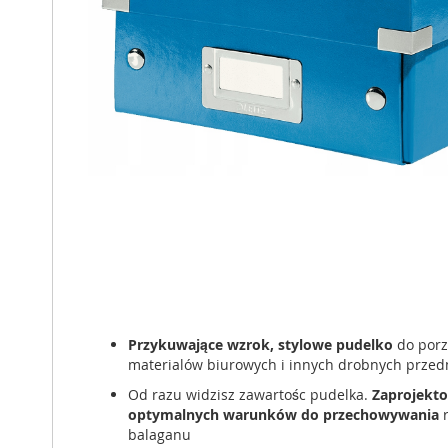
Przykuwające wzrok, stylowe pudelko
do porz
materialów biurowych i innych drobnych prze
Od razu widzisz zawartośc pudelka.
Zaprojekt
optymalnych warunków do przechowywania
r
balaganu