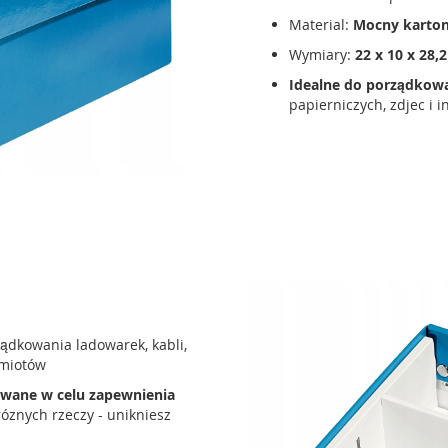
Material:
Mocny karto
Wymiary:
22 x 10 x 28,
Idealne do porządkow
papierniczych, zdjec i
ądkowania ladowarek, kabli,
dmiotów
owane w celu zapewnienia
óznych rzeczy - unikniesz