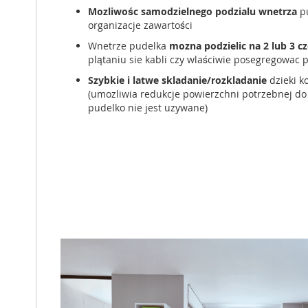
Mozliwośc samodzielnego podzialu wnetrza
pu
organizacje zawartości
Wnetrze pudelka
mozna podzielic na 2 lub 3 cz
plątaniu sie kabli czy wlaściwie posegregowac p
Szybkie i latwe skladanie/rozkladanie
dzieki k
(umozliwia redukcje powierzchni potrzebnej do
pudelko nie jest uzywane)