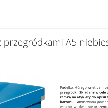
z przegródkami A5 niebies
Pudelko, którego wnetrze moz
przegródki.
Skladane w celu 
ramką na etykiety do opisu 
kartonu
. Laminowana powie
wzornictwo świetnie prezentu