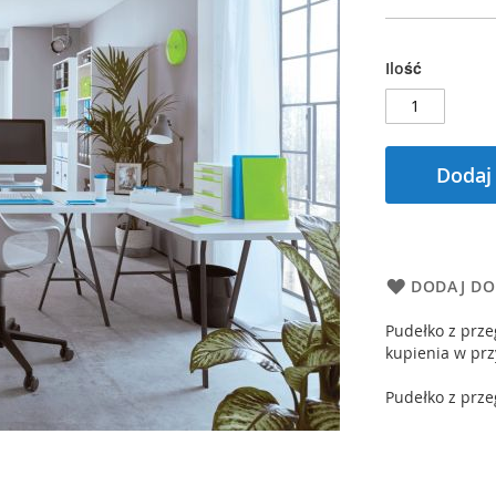
Ilość
Dodaj
DODAJ DO
Pudełko z prze
kupienia w prz
Pudełko z prze