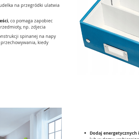
delka na przegródki ulatwia
eści
, co pomaga zapobiec
rzedmioty, np. zdjecia
onstrukcji spinanej na napy
 przechowywania, kiedy
Dodaj energetycznych 