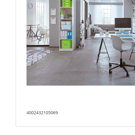
4002432105069