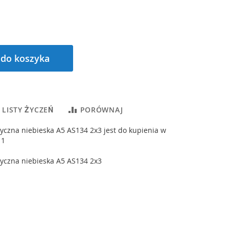
 do koszyka
 LISTY ŻYCZEŃ
PORÓWNAJ
czna niebieska A5 AS134 2x3 jest do kupienia w
 1
czna niebieska A5 AS134 2x3