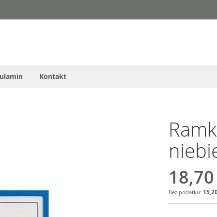
ulamin
Kontakt
Ramk
niebi
18,70
15,20