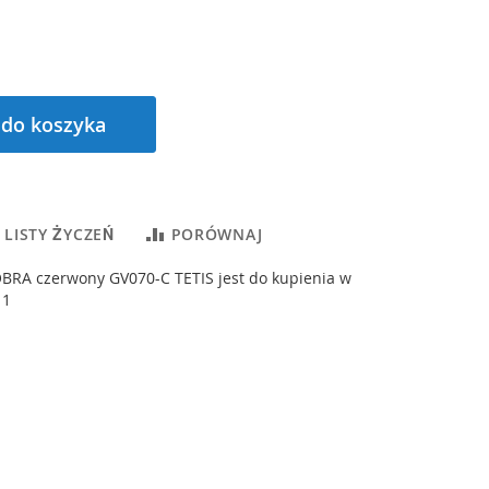
 do koszyka
 LISTY ŻYCZEŃ
PORÓWNAJ
BRA czerwony GV070-C TETIS jest do kupienia w
 1