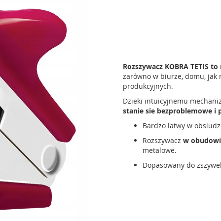
Rozszywacz KOBRA TETIS to 
zarówno w biurze, domu, jak 
produkcyjnych.
Dzieki intuicyjnemu mechani
stanie sie bezproblemowe i
Bardzo latwy w obsludz
Rozszywacz
w obudowi
metalowe.
Dopasowany do zszywe