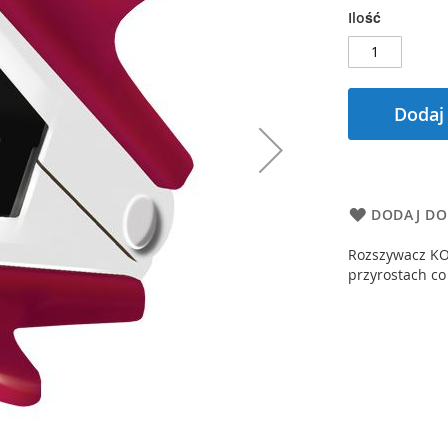
Ilość
Dodaj
DODAJ DO
Rozszywacz KO
przyrostach co