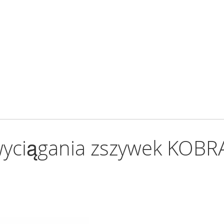
yciągania zszywek KOBR