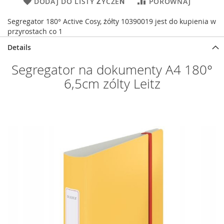
DODAJ DO LISTY ŻYCZEŃ
PORÓWNAJ
Segregator 180° Active Cosy, żółty 10390019 jest do kupienia w
przyrostach co 1
Details
Segregator na dokumenty A4 180°
6,5cm zólty Leitz