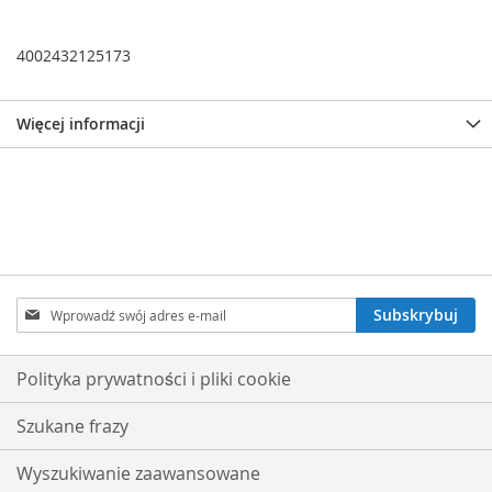
4002432125173
Więcej informacji
Subskrybuj
Subskrybuj
nasz
newsletter:
Polityka prywatności i pliki cookie
Szukane frazy
Wyszukiwanie zaawansowane