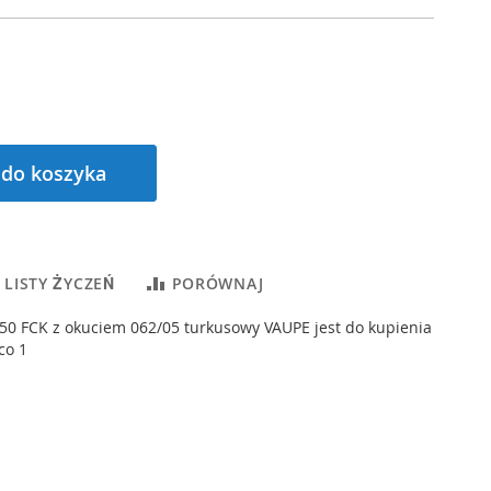
 do koszyka
 LISTY ŻYCZEŃ
PORÓWNAJ
50 FCK z okuciem 062/05 turkusowy VAUPE jest do kupienia
co 1