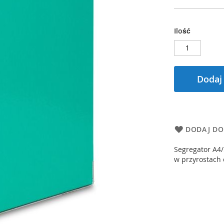
Ilość
Dodaj
DODAJ DO
Segregator A4/
w przyrostach 