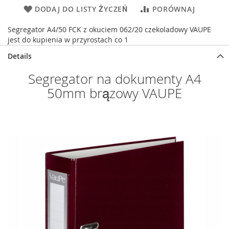
DODAJ DO LISTY ŻYCZEŃ
PORÓWNAJ
Segregator A4/50 FCK z okuciem 062/20 czekoladowy VAUPE
jest do kupienia w przyrostach co 1
Details
Segregator na dokumenty A4
50mm brązowy VAUPE