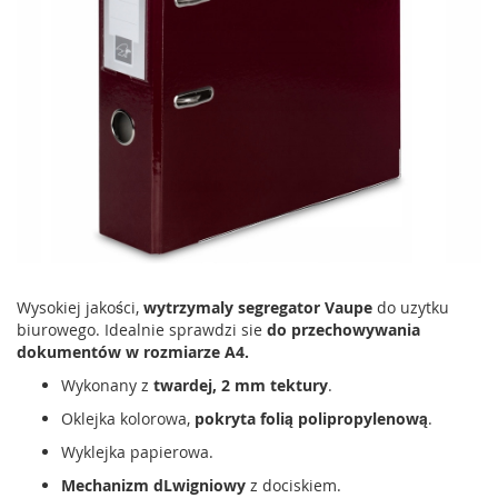
Wysokiej jakości,
wytrzymaly segregator Vaupe
do uzytku
biurowego. Idealnie sprawdzi sie
do przechowywania
dokumentów w rozmiarze A4.
Wykonany z
twardej, 2 mm tektury
.
Oklejka kolorowa,
pokryta folią polipropylenową
.
Wyklejka papierowa.
Mechanizm dLwigniowy
z dociskiem.