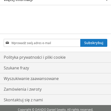
Subskrybuj
Subskrybuj
nasz
newsletter:
Polityka prywatności i pliki cookie
Szukane frazy
Wyszukiwanie zaawansowane
Zamówienia i zwroty
Skontaktuj się z nami
Copyright © DANDO Daniel Sewiło. All rights reserved.