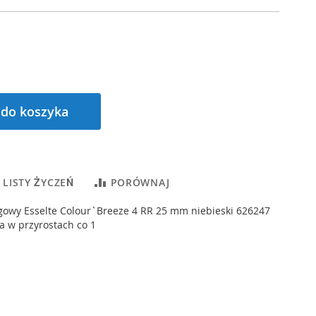
 do koszyka
 LISTY ŻYCZEŃ
PORÓWNAJ
gowy Esselte Colour`Breeze 4 RR 25 mm niebieski 626247
ia w przyrostach co 1