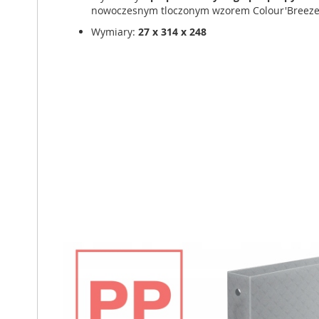
nowoczesnym tloczonym wzorem Colour'Breeze
Wymiary:
27 x 314 x 248