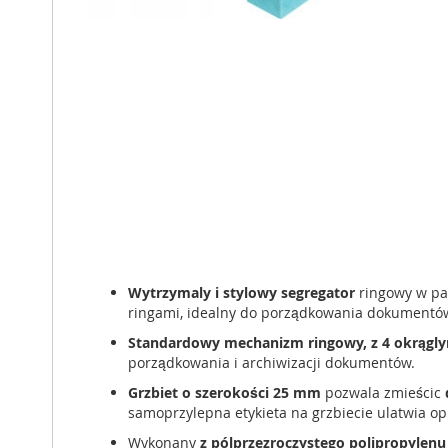
Wytrzymaly i stylowy segregator
ringowy w pas
ringami, idealny do porządkowania dokumentów
Standardowy mechanizm ringowy, z 4 okrągly
porządkowania i archiwizacji dokumentów.
Grzbiet o szerokości 25 mm
pozwala zmieścic
samoprzylepna etykieta na grzbiecie ulatwia op
Wykonany
z pólprzezroczystego polipropylenu