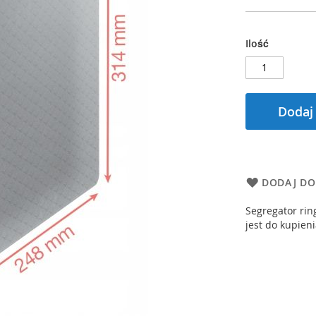
Ilość
Dodaj
DODAJ DO
Segregator rin
jest do kupien