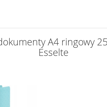
okumenty A4 ringowy 25
Esselte