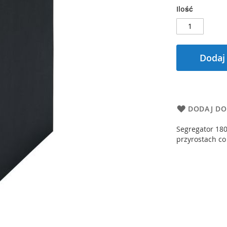
Ilość
Dodaj
DODAJ DO
Segregator 180
przyrostach co