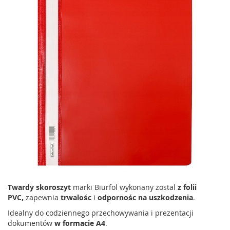
Twardy skoroszyt
marki Biurfol wykonany zostal
z folii
PVC,
zapewnia
trwalośc
i
odpornośc na uszkodzenia
.
Idealny do codziennego przechowywania i prezentacji
dokumentów
w formacie A4
.