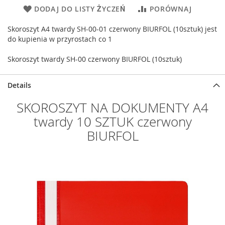
DODAJ DO LISTY ŻYCZEŃ
PORÓWNAJ
Skoroszyt A4 twardy SH-00-01 czerwony BIURFOL (10sztuk) jest
do kupienia w przyrostach co 1
Skoroszyt twardy SH-00 czerwony BIURFOL (10sztuk)
Details
SKOROSZYT NA DOKUMENTY A4
twardy 10 SZTUK czerwony
BIURFOL