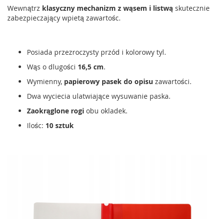
Wewnątrz
klasyczny mechanizm z wąsem i listwą
skutecznie
zabezpieczający wpietą zawartośc.
Posiada przezroczysty przód i kolorowy tyl.
Wąs o dlugości
16,5 cm
.
Wymienny,
papierowy pasek do opisu
zawartości.
Dwa wyciecia ulatwiające wysuwanie paska.
Zaokrąglone rogi
obu okladek.
Ilośc:
10 sztuk