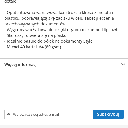
detale..
- Opatentowana warstwowa konstrukcja klipsa z metalu i
plastiku, poprawiającą siłę zacisku w celu zabezpieczenia
przechowywanych dokumentów
- Wygodny w użytkowaniu dzięki ergonomicznemu klipsowi
- Skoroszyt otwiera się na płasko
- Idealnie pasuje do półek na dokumenty Style
- Mieści 40 kartek A4 (80 gsm)
Więcej informacji
Subskrybuj
Subskrybuj
nasz
newsletter: