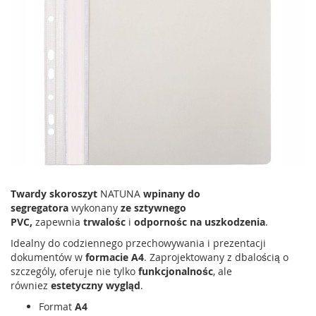
Twardy skoroszyt
NATUNA
wpinany do
segregatora
wykonany
ze sztywnego
PVC,
zapewnia
trwalośc
i
odpornośc na uszkodzenia
.
Idealny do codziennego przechowywania i prezentacji
dokumentów w
formacie A4
. Zaprojektowany z dbalością o
szczególy, oferuje nie tylko
funkcjonalnośc
, ale
równiez
estetyczny wygląd
.
Format
A4