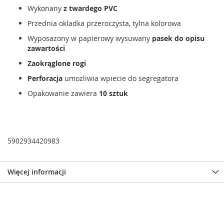
Wykonany
z twardego PVC
Przednia okladka przeroczysta, tylna kolorowa
Wyposazony w
papierowy wysuwany
pasek do opisu
zawartości
Zaokrąglone rogi
Perforacja
umozliwia wpiecie do segregatora
Opakowanie zawiera
10 sztuk
5902934420983
Więcej informacji